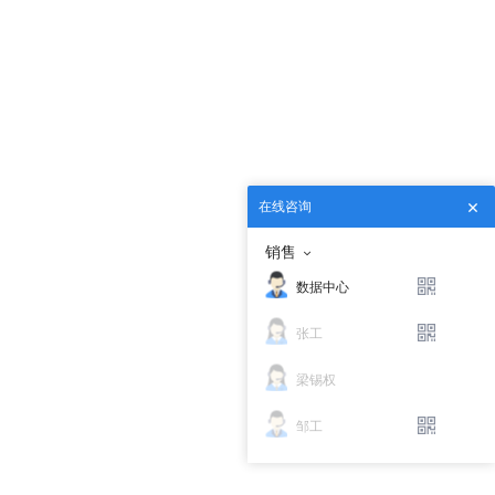
在线咨询
销售
数据中心
张工
梁锡权
邹工