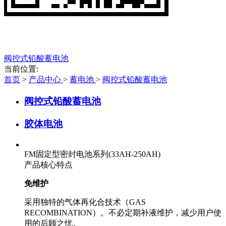
阀控式铅酸蓄电池
当前位置:
首页
>
产品中心
>
蓄电池
>
阀控式铅酸蓄电池
阀控式铅酸蓄电池
胶体电池
FM固定型密封电池系列(33AH-250AH)
产品核心特点
免维护
采用独特的气体再化合技术（GAS
RECOMBINATION）。不必定期补液维护，减少用户使
用的后顾之忧。