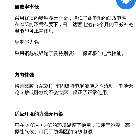
自放电率低
采用优质的铅钙多元合金，降低了蓄电池的自放电率。
在20℃的环境温度下，科士达蓄电池在6个月内不必补充
电能即可正常使用。
导电能力强
采用铜芯镀银端子及特别设计，保证极佳电气性能。
方向性强
特别隔膜（AGM）牢固吸附电解液使之不流动。电池无
论立放或卧放均不会泄露，保证了正常使用。
适应环境能力强无污染
可在-20℃～+50℃的环境温度下使用，适用于沙漠、高
原性气候。可用于防爆区的特殊电源。