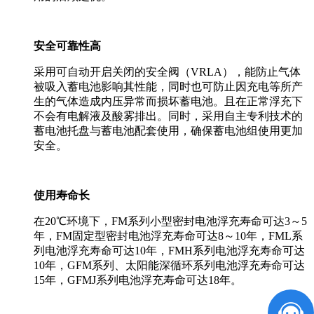
安全可靠性高
采用可自动开启关闭的安全阀（VRLA），能防止气体
被吸入蓄电池影响其性能，同时也可防止因充电等所产
生的气体造成内压异常而损坏蓄电池。且在正常浮充下
不会有电解液及酸雾排出。同时，采用自主专利技术的
蓄电池托盘与蓄电池配套使用，确保蓄电池组使用更加
安全。
使用寿命长
在20℃环境下，FM系列小型密封电池浮充寿命可达3～5
年，FM固定型密封电池浮充寿命可达8～10年，FML系
列电池浮充寿命可达10年，FMH系列电池浮充寿命可达
10年，GFM系列、太阳能深循环系列电池浮充寿命可达
15年，GFMJ系列电池浮充寿命可达18年。