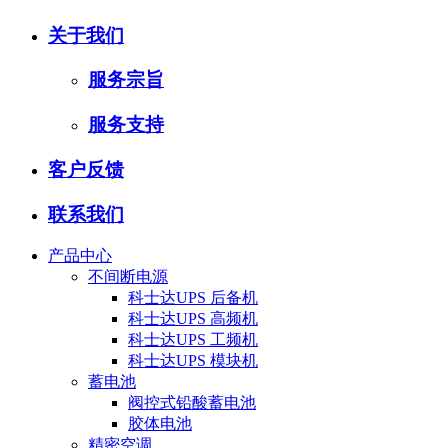
关于我们
服务宗旨
服务支持
客户反馈
联系我们
产品中心
不间断电源
科士达UPS 后备机
科士达UPS 高频机
科士达UPS 工频机
科士达UPS 模块机
蓄电池
阀控式铅酸蓄电池
胶体电池
精密空调