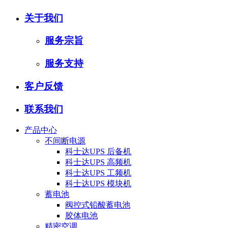
关于我们
服务宗旨
服务支持
客户反馈
联系我们
产品中心
不间断电源
科士达UPS 后备机
科士达UPS 高频机
科士达UPS 工频机
科士达UPS 模块机
蓄电池
阀控式铅酸蓄电池
胶体电池
精密空调